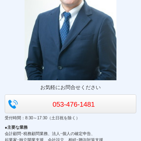
お気軽にお問合せください
053-476-1481
受付時間：8:30～17:30（土日祝を除く）
●主要な業務
会計顧問･税務顧問業務、法人･個人の確定申告、
起業家･独立開業支援、会社設立、相続･贈与対策支援、