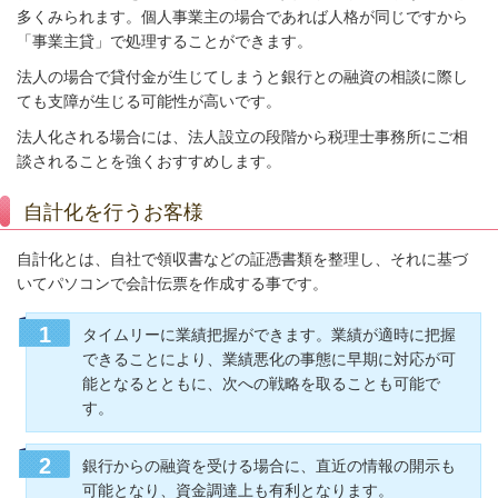
多くみられます。個人事業主の場合であれば人格が同じですから
「事業主貸」で処理することができます。
法人の場合で貸付金が生じてしまうと銀行との融資の相談に際し
ても支障が生じる可能性が高いです。
法人化される場合には、法人設立の段階から税理士事務所にご相
談されることを強くおすすめします。
自計化を行うお客様
自計化とは、自社で領収書などの証憑書類を整理し、それに基づ
いてパソコンで会計伝票を作成する事です。
タイムリーに業績把握ができます。業績が適時に把握
できることにより、業績悪化の事態に早期に対応が可
能となるとともに、次への戦略を取ることも可能で
す。
銀行からの融資を受ける場合に、直近の情報の開示も
可能となり、資金調達上も有利となります。