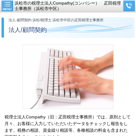
浜松市の税理士法人Compathy(コンパシー） 疋田税理
士事務所（浜松市中区）
MENU
法人-顧問契約 浜松/税理士 浜松市中区の疋田税理士事務所
法人/顧問契約
税理士法人Compathy（旧：疋田税理士事務所）では、原則として
月々、お客様に入力していただいたデータをチェックし報告をし
ます。税務の相談、資金繰り相談等、各種相談の料金も含まれた