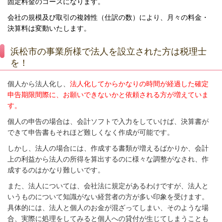
固定料金のコースになります。
会社の規模及び取引の複雑性（仕訳の数）により、月々の料金・
決算料は変動いたします。
浜松市の事業所様で法人を設立された方は税理士
を！
個人から法人化し、
法人化してからかなりの時間が経過した確定
申告期限間際に、お願いできないかと依頼される方が増えていま
す。
個人の申告の場合は、会計ソフトで入力をしていけば、決算書が
できて申告書もそれほど難しくなく作成が可能です。
しかし、法人の場合には、作成する書類が増えるばかりか、会計
上の利益から法人の所得を算出するのに様々な調整がなされ、作
成するのはかなり難しいです。
また、法人については、会社法に規定があるわけですが、法人と
いうものについて知識がない経営者の方が多い印象を受けます。
具体的には、法人と個人のお金が混ざってしまい、そのような場
合、実際に処理をしてみると個人への貸付が生じてしまうことも