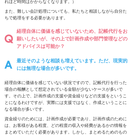
れほど時間はかからなくなります。）
また、難しい会計処理についても、私たちと相談しながら自分た
ちで処理をする必要があります。
経理自体に価値を感じていないため、記帳代行をお
願いしたいが、その上で計画作成や部門管理などの
アドバイスは可能か？
最近そのような相談も増えています。ただ、現実的
には無理な場合が多いです。
経理自体に価値を感じていない状況ですので、記帳代行を行った
場合の報酬として想定されている金額が少ないケースが多いで
す。その上で、計画作成の支援や資金繰りなどの支援をというこ
とになるわけですが、実際には支援ではなく、作成ということに
なる場合が多いです。
資金繰りのためには、計画作成が必要であり、計画作成のために
は、お客様がある程度、どの程度の収入や経費があるかの情報を
まとめていただく必要があります。しかし、まとめるためのもの