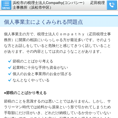
浜松市の税理士法人Compathy(コンパシー） 疋田税理
士事務所（浜松市中区）
MENU
個人事業主によくみられる問題点
個人事業主の方で、税理士法人Ｃｏｍｐａｔｈｙ（疋田税理士事
務所）に開業の相談にいらっしゃる方が最近多いです。そのよう
な方とお話しをしていると危険だと感じてきつく話していること
があります。その内容としては次のようなことがあります。
節税のことばかり考える
起業時に十分な手持ち資金がない
個人のお金と事業用のお金が混ざる
なんとなくやっている
●節税のことばかり考える
節税のことを意識するのは悪いことではありません。しかし、サ
ラリーマン時代では給料から源泉という形で引かれてしまうため
手取額にだけ目がいき、どれだけ納税しているか分かっていない