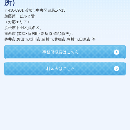
所）
〒430-0901 浜松市中央区曳馬1-7-13
加藤第一ビル２階
＜対応エリア＞
浜松市中央区,浜名区、
湖西市 (鷲津･新居町･新所原･白須賀等) ,
袋井市,磐田市,掛川市,菊川市,豊橋市,豊川市,田原市 等
事務所概要はこちら
料金表はこちら