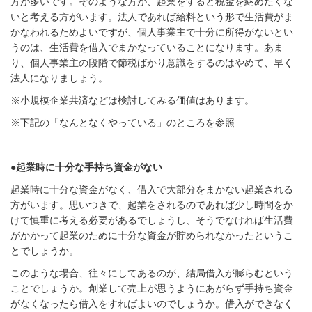
方が多いです。そのような方が、起業をすると税金を納めたくな
いと考える方がいます。法人であれば給料という形で生活費がま
かなわれるためよいですが、個人事業主で十分に所得がないとい
うのは、生活費を借入でまかなっていることになります。あま
り、個人事業主の段階で節税ばかり意識をするのはやめて、早く
法人になりましょう。
※小規模企業共済などは検討してみる価値はあります。
※下記の「なんとなくやっている」のところを参照
●起業時に十分な手持ち資金がない
起業時に十分な資金がなく、借入で大部分をまかない起業される
方がいます。思いつきで、起業をされるのであれば少し時間をか
けて慎重に考える必要があるでしょうし、そうでなければ生活費
がかかって起業のために十分な資金が貯められなかったというこ
とでしょうか。
このような場合、往々にしてあるのが、結局借入が膨らむという
ことでしょうか。創業して売上が思うようにあがらず手持ち資金
がなくなったら借入をすればよいのでしょうか。借入ができなく