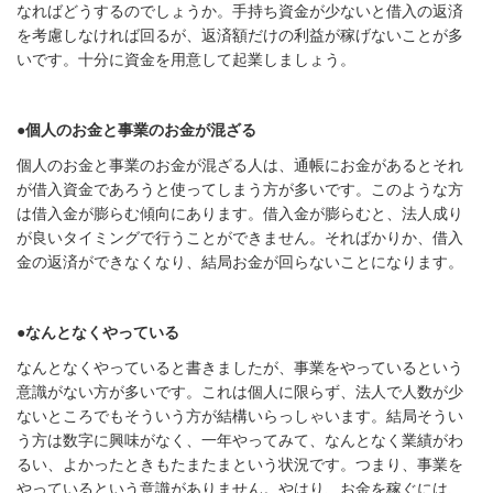
なればどうするのでしょうか。手持ち資金が少ないと借入の返済
を考慮しなければ回るが、返済額だけの利益が稼げないことが多
いです。十分に資金を用意して起業しましょう。
●個人のお金と事業のお金が混ざる
個人のお金と事業のお金が混ざる人は、通帳にお金があるとそれ
が借入資金であろうと使ってしまう方が多いです。このような方
は借入金が膨らむ傾向にあります。借入金が膨らむと、法人成り
が良いタイミングで行うことができません。そればかりか、借入
金の返済ができなくなり、結局お金が回らないことになります。
●なんとなくやっている
なんとなくやっていると書きましたが、事業をやっているという
意識がない方が多いです。これは個人に限らず、法人で人数が少
ないところでもそういう方が結構いらっしゃいます。結局そうい
う方は数字に興味がなく、一年やってみて、なんとなく業績がわ
るい、よかったときもたまたまという状況です。つまり、事業を
やっているという意識がありません。やはり、お金を稼ぐには、