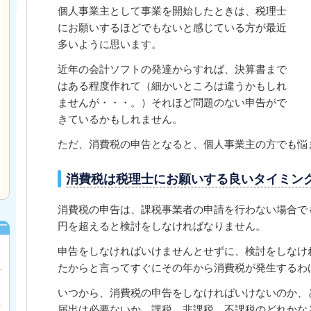
個人事業主として事業を開始したときは、税理士
にお願いするほどでもないと感じている方が最近
多いように思います。
近年の会計ソフトの発達からすれば、決算書まで
はある程度作れて（細かいところは違うかもしれ
ませんが・・・。）それほど問題のない申告がで
きているかもしれません。
ただ、消費税の申告となると、個人事業主の方でも悩
消費税は税理士にお願いする良いタイミン
消費税の申告は、課税事業者の申請を行わない場合で
円を超えると検討をしなければなりません。
申告をしなければいけませんとせずに、検討をしなけ
たからと言ってすぐにその年から消費税が発生するわ
いつから、消費税の申告をしなければいけないのか、
届出は必要ないか、課税、非課税、不課税のどれかな