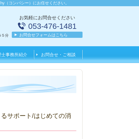
thy（コンパシー）にお任せください。
お気軽にお問合せください
053-476-1481
お問合せフォームはこちら
歩５分
理士事務所紹介
お問合せ・ご相談
よるサポート/はじめての消