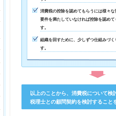
消費税の控除を認めてもらうには様々な
要件を満たしていなければ控除を認めて
す。
組織を回すために、少しずつ仕組みづく
す。
以上のことから、消費税について検
税理士との顧問契約を検討すること