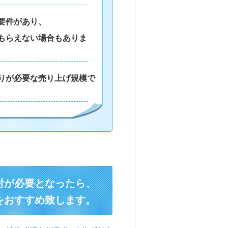
要件があり、
もらえない場合もありま
りが必要な売り上げ規模で
討が必要となったら、
をおすすめ致します。