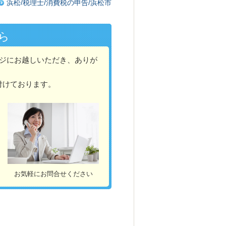
浜松/税理士/消費税の申告/浜松市
ら
ページにお越しいただき、ありが
付けております。
お気軽にお問合せください