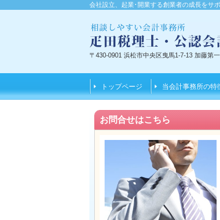
会社設立、起業･開業する創業者の成長をサポ
〒430-0901 浜松市中央区曳馬1-7-13 加藤
トップページ
当会計事務所の特
お問合せはこちら