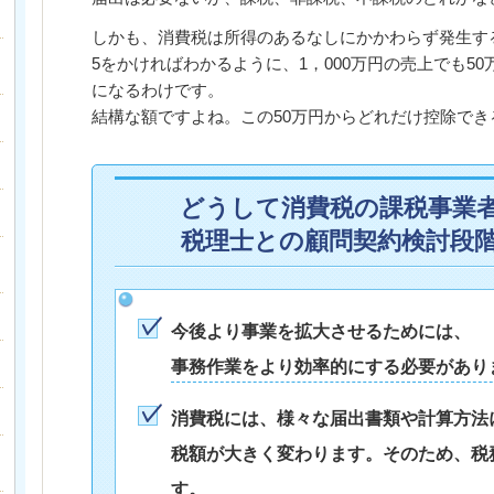
しかも、消費税は所得のあるなしにかかわらず発生する
5をかければわかるように、1，000万円の売上でも5
になるわけです。
結構な額ですよね。この50万円からどれだけ控除で
どうして消費税の課税事業
税理士との顧問契約検討段
今後より事業を拡大させるためには、
事務作業をより効率的にする必要があり
消費税には、様々な届出書類や計算方法
税額が大きく変わります。そのため、税
す。