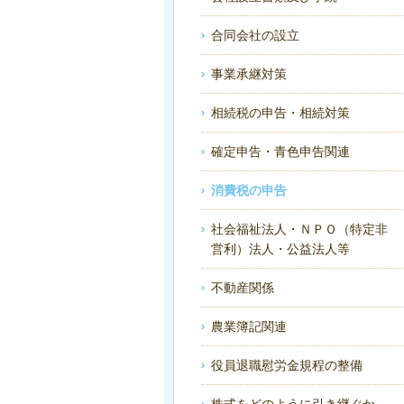
合同会社の設立
事業承継対策
相続税の申告・相続対策
確定申告・青色申告関連
消費税の申告
社会福祉法人・ＮＰＯ（特定非
営利）法人・公益法人等
不動産関係
農業簿記関連
役員退職慰労金規程の整備
株式をどのように引き継ぐか