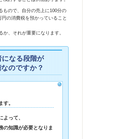
もので、自分の売上に100分の
0万円の消費税を預かっていること
きるか、それが重要になります。
者になる段階が
階なのですか？
ます。
によって、
務の知識が必要となりま