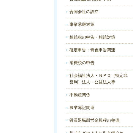
合同会社の設立
事業承継対策
相続税の申告・相続対策
確定申告・青色申告関連
消費税の申告
社会福祉法人・ＮＰＯ（特定非
営利）法人・公益法人等
不動産関係
農業簿記関連
役員退職慰労金規程の整備
株式をどのように引き継ぐか