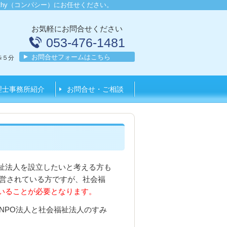
thy（コンパシー）にお任せください。
お気軽にお問合せください
053-476-1481
お問合せフォームはこちら
歩５分
理士事務所紹介
お問合せ・ご相談
祉法人を設立したいと考える方も
経営されている方ですが、社会福
いることが必要となります。
NPO法人と社会福祉法人のすみ