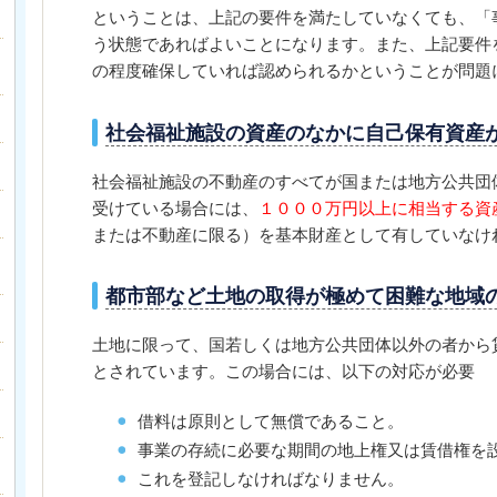
ということは、上記の要件を満たしていなくても、「
う状態であればよいことになります。また、上記要件
の程度確保していれば認められるかということが問題
社会福祉施設の資産のなかに自己保有資産
社会福祉施設の不動産のすべてが国または地方公共団
受けている場合には、
１０００万円以上に相当する資
または不動産に限る）を基本財産として有していなけ
都市部など土地の取得が極めて困難な地域
土地に限って、国若しくは地方公共団体以外の者から
とされています。この場合には、以下の対応が必要
借料は原則として無償であること。
事業の存続に必要な期間の地上権又は賃借権を
これを登記しなければなりません。