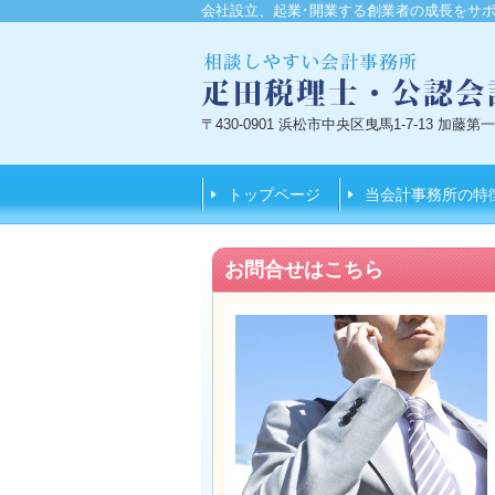
会社設立、起業･開業する創業者の成長をサポ
〒430-0901 浜松市中央区曳馬1-7-13 加藤
トップページ
当会計事務所の特
お問合せはこちら