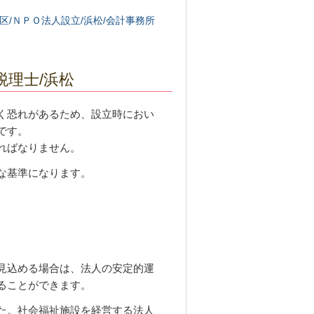
区/ＮＰＯ法人設立/浜松/会計事務所
税理士/浜松
く恐れがあるため、設立時におい
です。
ればなりません。
な基準になります。
見込める場合は、法人の安定的運
ることができます。
た。社会福祉施設を経営する法人