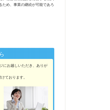
るため、事業の継続が可能であろ
。
ら
ページにお越しいただき、ありが
付けております。