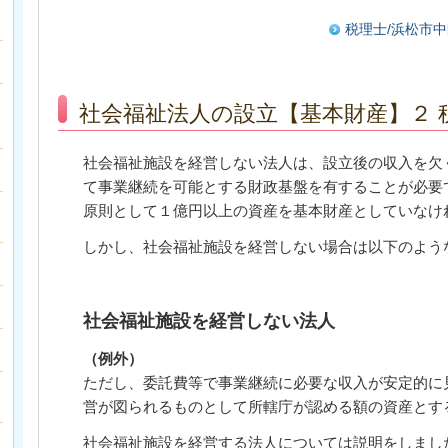
税理士/浜松市中
社会福祉法人の設立【基本財産】２ 
社会福祉施設を経営しない法人は、設立後の収入を欠
て事業継続を可能とする財政基盤を有することが必要
原則として１億円以上の資産を基本財産としていなけ
しかし、社会福祉施設を経営しない場合は以下のよう
社会福祉施設を経営しない法人
（例外）
ただし、委託費等で事業継続に必要な収入が安定的に
営が図られるものとして所轄庁が認める額の資産とす
社会福祉施設を経営する法人については説明をしまし