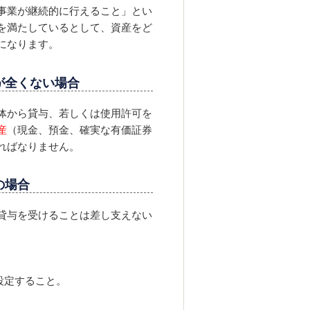
事業が継続的に行えること」とい
を満たしているとして、資産をど
になります。
が全くない場合
体から貸与、若しくは使用許可を
産
（現金、預金、確実な有価証券
ればなりません。
の場合
貸与を受けることは差し支えない
設定すること。